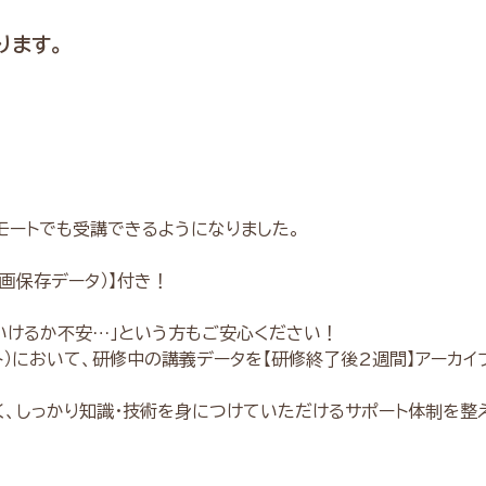
ります。
モートでも受講できるようになりました。
動画保存データ）】付き！
ていけるか不安…」という方もご安心ください！
ト）において、研修中の講義データを【研修終了後2週間】アーカ
く、しっかり知識・技術を身につけていただけるサポート体制を整