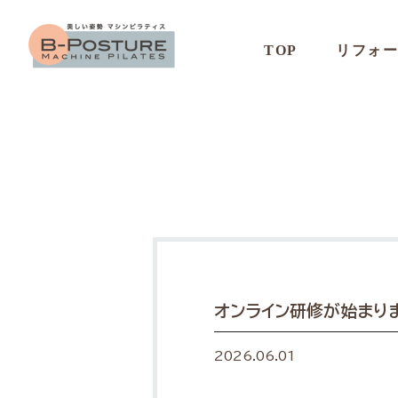
TOP
リフォ
オンライン研修が始まり
2026.06.01