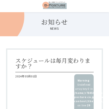
お知らせ
NEWS
スケジュールは毎月変わりま
すか？
2024年05月01日
Warning
:
Undefined
array key 0 in
/home/r7845083/public
posture.co.jp/wp/wp-
content/themes/b_pos
on line
29