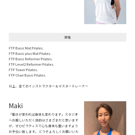
資格
FTP Basic Mat Pilates.
FTP Basic plus Mat Pilates.
FTP Basic Reformer Pilates.
FTP Level2 Reformer Pilates.
FTP Tower Pilates.
FTP Chair Basic Pilates.
以上、全てのインストラクター＆マスタートレーナー
Maki
「動きが変われば身体も変わります」スタジオ
へお越しいただく目的はさまざまだと思います
が、ぜひピラティスで心も身体も整いますよう
お手伝い致します。 どうぞよろしくお願いいた