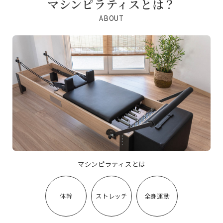
マシンピラティスとは？
ABOUT
マシンピラティスとは
体幹
ストレッチ
全身運動