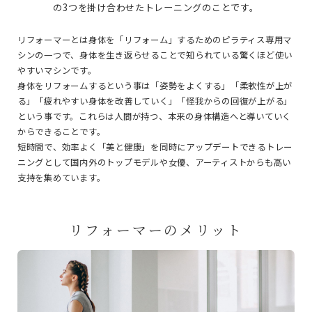
の3つを掛け合わせたトレーニングのことです。
リフォーマーとは身体を「リフォーム」するためのピラティス専用マ
シンの一つで、身体を生き返らせることで知られている驚くほど使い
やすいマシンです。
身体をリフォームするという事は「姿勢をよくする」「柔軟性が上が
る」「疲れやすい身体を改善していく」「怪我からの回復が上がる」
という事です。これらは人間が持つ、本来の身体構造へと導いていく
からできることです。
短時間で、効率よく「美と健康」を同時にアップデートできるトレー
ニングとして国内外のトップモデルや女優、アーティストからも高い
支持を集めています。
リフォーマーのメリット