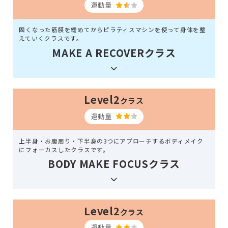
運動量
固くなった筋膜を緩めてからピラティスマシンを使って身体を整
えていくクラスです。
MAKE A RECOVERクラス
Level2
クラス
運動量
上半身・お腹周り・下半身の3つにアプローチするボディメイク
にフォーカスしたクラスです。
BODY MAKE FOCUSクラス
Level2
クラス
運動量