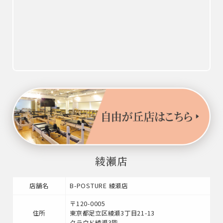
綾瀬店
店舗名
B-POSTURE 綾瀬店
〒120-0005
住所
東京都足立区綾瀬3丁目21-13
クラウド綾瀬3階