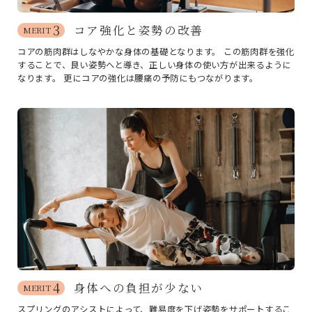
3
コア強化と姿勢の改善
MERIT
コアの筋肉群はしなやかな身体の基礎となります。
この筋肉群を強化
することで、良い姿勢へと導き、正しい身体の使い方が出来るように
なります。
更にコアの強化は腰痛の予防にもつながります。
4
身体への負担が少ない
MERIT
スプリングのアシストによって、難易度を下げ姿勢をサポートするこ