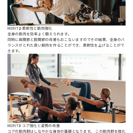
MERIT
2
柔軟性と筋肉強化
全身の筋肉を効率よく鍛えられます。
同時に肩関節と股関節の改善もおこないますのでその結果、全身のバ
ランスがとれた良い筋肉を作ることができ、柔軟性を上げることがで
きます。
MERIT
3
コア強化と姿勢の改善
コアの筋肉群はしなやかな身体の基礎となります。
この筋肉群を強化