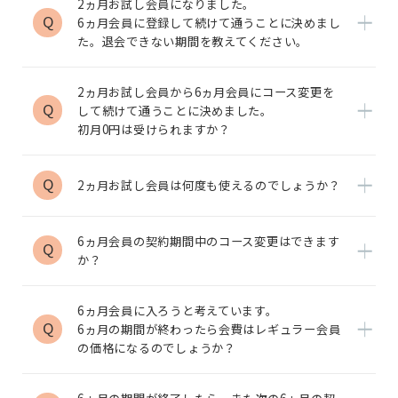
2ヵ月お試し会員になりました。
Q
6ヵ月会員に登録して続けて通うことに決めまし
た。退会できない期間を教えてください。
2ヵ月お試し会員から6ヵ月会員にコース変更を
Q
して続けて通うことに決めました。
初月0円は受けられますか？
Q
2ヵ月お試し会員は何度も使えるのでしょうか？
6ヵ月会員の契約期間中のコース変更はできます
Q
か？
6ヵ月会員に入ろうと考えています。
Q
6ヵ月の期間が終わったら会費はレギュラー会員
の価格になるのでしょうか？