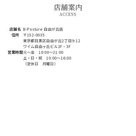
店舗案内
ACCESS
店舗名
B-Posture 自由が丘店
住所
〒152-0035
東京都目黒区自由が丘2丁目9-12
ワイム自由ヶ丘ビル2F・3F
営業時間
火～金 10:00～21:00
土・日・祝 10:00～16:00
（定休日 月曜日）