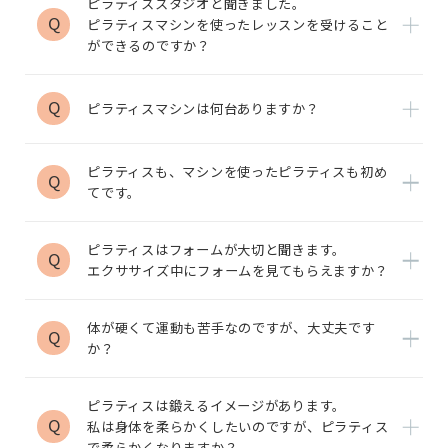
ピラティススタジオと聞きました。
Q
ピラティスマシンを使ったレッスンを受けること
ができるのですか？
Q
ピラティスマシンは何台ありますか？
ピラティスも、マシンを使ったピラティスも初め
Q
てです。
ピラティスはフォームが大切と聞きます。
Q
エクササイズ中にフォームを見てもらえますか？
体が硬くて運動も苦手なのですが、大丈夫です
Q
か？
ピラティスは鍛えるイメージがあります。
Q
私は身体を柔らかくしたいのですが、ピラティス
で柔らかくなりますか？