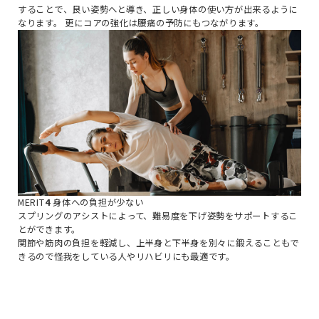
することで、良い姿勢へと導き、正しい身体の使い方が出来るように
なります。
更にコアの強化は腰痛の予防にもつながります。
MERIT
4
身体への負担が少ない
スプリングのアシストによって、難易度を下げ姿勢をサポートするこ
とができます。
関節や筋肉の負担を軽減し、上半身と下半身を別々に鍛えることもで
きるので怪我をしている人やリハビリにも最適です。