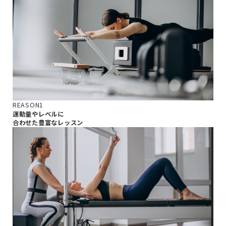
REASON1
運動量やレベルに
合わせた豊富なレッスン