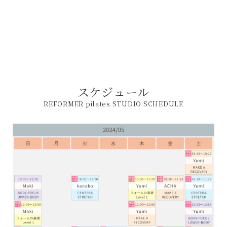
スケジュール
REFORMER pilates STUDIO SCHEDULE