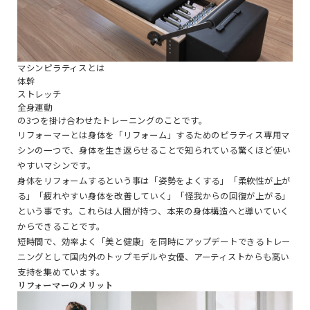
マシンピラティスとは
体幹
ストレッチ
全身運動
の3つを掛け合わせたトレーニングのことです。
リフォーマーとは身体を「リフォーム」するためのピラティス専用マ
シンの一つで、身体を生き返らせることで知られている驚くほど使い
やすいマシンです。
身体をリフォームするという事は「姿勢をよくする」「柔軟性が上が
る」「疲れやすい身体を改善していく」「怪我からの回復が上がる」
という事です。これらは人間が持つ、本来の身体構造へと導いていく
からできることです。
短時間で、効率よく「美と健康」を同時にアップデートできるトレー
ニングとして国内外のトップモデルや女優、アーティストからも高い
支持を集めています。
リフォーマーのメリット