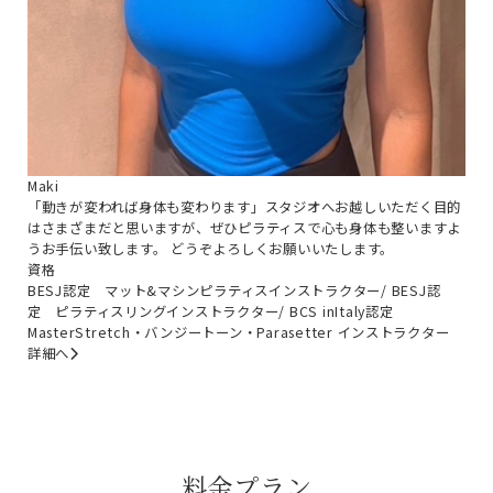
Maki
「動きが変われば身体も変わります」スタジオへお越しいただく目的
はさまざまだと思いますが、ぜひピラティスで心も身体も整いますよ
うお手伝い致します。 どうぞよろしくお願いいたします。
資格
BESJ認定 マット&マシンピラティスインストラクター/ BESJ認
定 ピラティスリングインストラクター/ BCS inItaly認定
MasterStretch・バンジートーン・Parasetter インストラクター
詳細へ
料金プラン