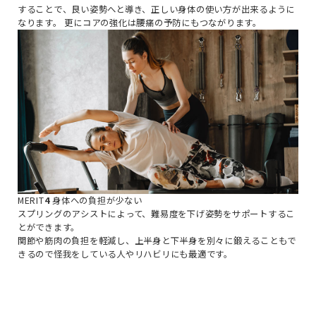
することで、良い姿勢へと導き、正しい身体の使い方が出来るように
なります。
更にコアの強化は腰痛の予防にもつながります。
MERIT
4
身体への負担が少ない
スプリングのアシストによって、難易度を下げ姿勢をサポートするこ
とができます。
関節や筋肉の負担を軽減し、上半身と下半身を別々に鍛えることもで
きるので怪我をしている人やリハビリにも最適です。