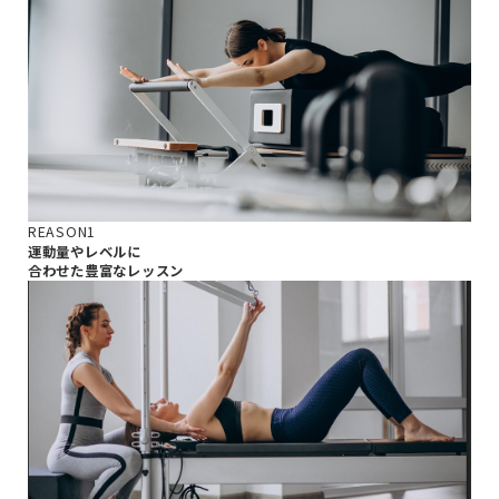
REASON1
運動量やレベルに
合わせた豊富なレッスン