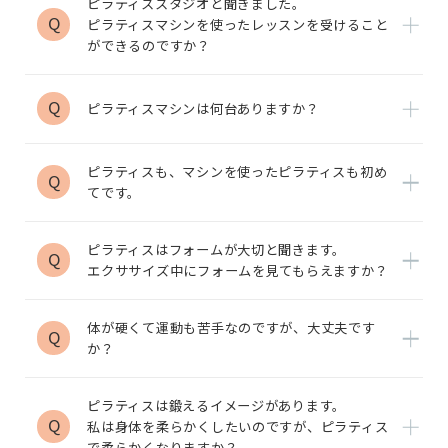
ピラティススタジオと聞きました。
Q
ピラティスマシンを使ったレッスンを受けること
ができるのですか？
Q
ピラティスマシンは何台ありますか？
ピラティスも、マシンを使ったピラティスも初め
Q
てです。
ピラティスはフォームが大切と聞きます。
Q
エクササイズ中にフォームを見てもらえますか？
体が硬くて運動も苦手なのですが、大丈夫です
Q
か？
ピラティスは鍛えるイメージがあります。
Q
私は身体を柔らかくしたいのですが、ピラティス
で柔らかくなりますか？