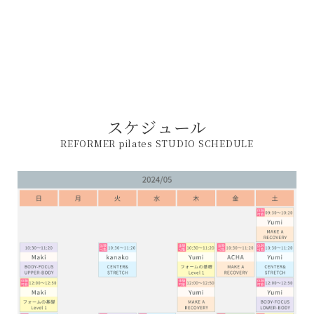
スケジュール
REFORMER pilates STUDIO SCHEDULE