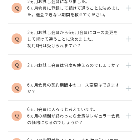
2ヵ月お試し会員になりました。
Q
6ヵ月会員に登録して続けて通うことに決めまし
た。退会できない期間を教えてください。
2ヵ月お試し会員から6ヵ月会員にコース変更を
Q
して続けて通うことに決めました。
初月0円は受けられますか？
Q
2ヵ月お試し会員は何度も使えるのでしょうか？
6ヵ月会員の契約期間中のコース変更はできます
Q
か？
6ヵ月会員に入ろうと考えています。
Q
6ヵ月の期間が終わったら会費はレギュラー会員
の価格になるのでしょうか？