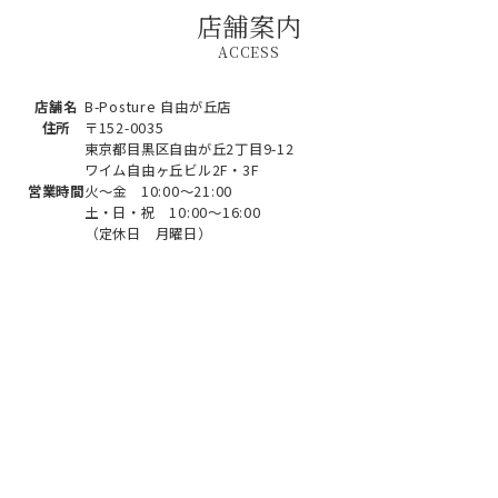
店舗案内
ACCESS
店舗名
B-Posture 自由が丘店
住所
〒152-0035
東京都目黒区自由が丘2丁目9-12
ワイム自由ヶ丘ビル2F・3F
営業時間
火～金 10:00～21:00
土・日・祝 10:00～16:00
（定休日 月曜日）