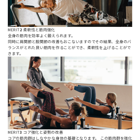
MERIT
2
柔軟性と筋肉強化
全身の筋肉を効率よく鍛えられます。
同時に肩関節と股関節の改善もおこないますのでその結果、全身のバ
ランスがとれた良い筋肉を作ることができ、柔軟性を上げることがで
きます。
MERIT
3
コア強化と姿勢の改善
コアの筋肉群はしなやかな身体の基礎となります。
この筋肉群を強化