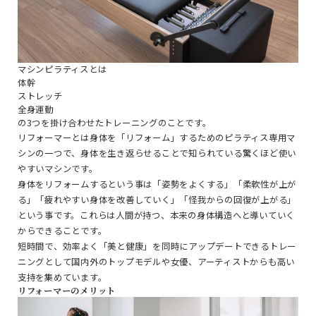
マシンピラティスとは
体幹
ストレッチ
全身運動
の3つを掛け合わせたトレーニングのことです。
リフォーマーとは身体を「リフォーム」するためのピラティス専用マ
シンの一つで、身体を生き返らせることで知られている驚くほど使い
やすいマシンです。
身体をリフォームするという事は「姿勢をよくする」「柔軟性が上が
る」「疲れやすい身体を改善していく」「怪我からの回復が上がる」
という事です。これらは人間が持つ、本来の身体構造へと導いていく
からできることです。
短時間で、効率よく「美と健康」を同時にアップデートできるトレー
ニングとして国内外のトップモデルや女優、アーティストからも高い
支持を集めています。
リフォーマーのメリット