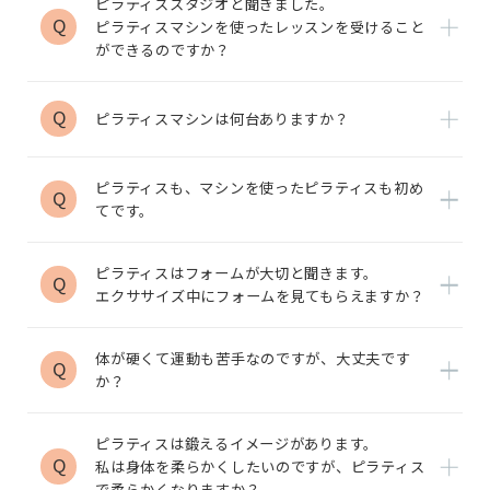
ピラティススタジオと聞きました。
Q
ピラティスマシンを使ったレッスンを受けること
ができるのですか？
Q
ピラティスマシンは何台ありますか？
ピラティスも、マシンを使ったピラティスも初め
Q
てです。
ピラティスはフォームが大切と聞きます。
Q
エクササイズ中にフォームを見てもらえますか？
体が硬くて運動も苦手なのですが、大丈夫です
Q
か？
ピラティスは鍛えるイメージがあります。
Q
私は身体を柔らかくしたいのですが、ピラティス
で柔らかくなりますか？