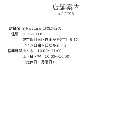
店舗案内
ACCESS
店舗名
B-Posture 自由が丘店
住所
〒152-0035
東京都目黒区自由が丘2丁目9-12
ワイム自由ヶ丘ビル2F・3F
営業時間
火～金 10:00～21:00
土・日・祝 10:00～16:00
（定休日 月曜日）