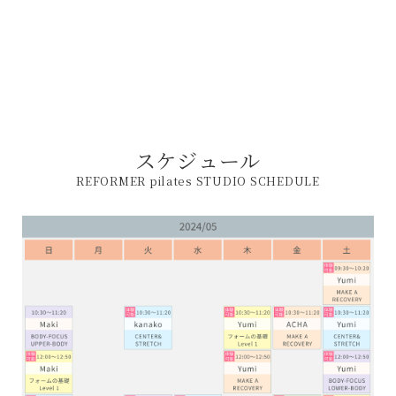
スケジュール
REFORMER pilates STUDIO SCHEDULE