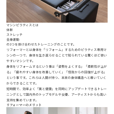
マシンピラティスとは
体幹
ストレッチ
全身運動
の3つを掛け合わせたトレーニングのことです。
リフォーマーとは身体を「リフォーム」するためのピラティス専用マ
シンの一つで、身体を生き返らせることで知られている驚くほど使い
やすいマシンです。
身体をリフォームするという事は「姿勢をよくする」「柔軟性が上が
る」「疲れやすい身体を改善していく」「怪我からの回復が上がる」
という事です。これらは人間が持つ、本来の身体構造へと導いていく
からできることです。
短時間で、効率よく「美と健康」を同時にアップデートできるトレー
ニングとして国内外のトップモデルや女優、アーティストからも高い
支持を集めています。
リフォーマーのメリット