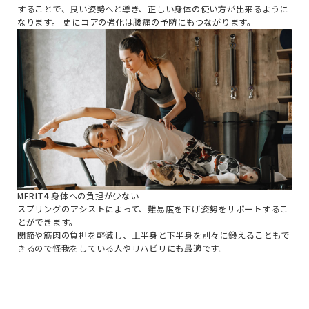
することで、良い姿勢へと導き、正しい身体の使い方が出来るように
なります。
更にコアの強化は腰痛の予防にもつながります。
MERIT
4
身体への負担が少ない
スプリングのアシストによって、難易度を下げ姿勢をサポートするこ
とができます。
関節や筋肉の負担を軽減し、上半身と下半身を別々に鍛えることもで
きるので怪我をしている人やリハビリにも最適です。