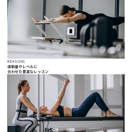
REASON1
運動量やレベルに
合わせた豊富なレッスン