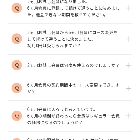
2ヵ月お試し会員になりました。
Q
6ヵ月会員に登録して続けて通うことに決めまし
た。退会できない期間を教えてください。
2ヵ月お試し会員から6ヵ月会員にコース変更を
Q
して続けて通うことに決めました。
初月0円は受けられますか？
Q
2ヵ月お試し会員は何度も使えるのでしょうか？
6ヵ月会員の契約期間中のコース変更はできます
Q
か？
6ヵ月会員に入ろうと考えています。
Q
6ヵ月の期間が終わったら会費はレギュラー会員
の価格になるのでしょうか？