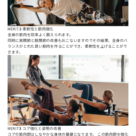
MERIT
2
柔軟性と筋肉強化
全身の筋肉を効率よく鍛えられます。
同時に肩関節と股関節の改善もおこないますのでその結果、全身のバ
ランスがとれた良い筋肉を作ることができ、柔軟性を上げることがで
きます。
MERIT
3
コア強化と姿勢の改善
コアの筋肉群はしなやかな身体の基礎となります。
この筋肉群を強化