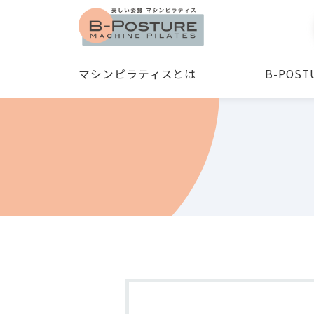
マシンピラティスとは
B-POS