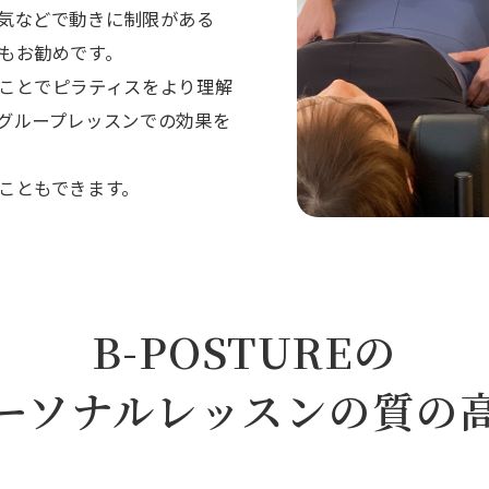
気などで動きに制限がある
もお勧めです。
ことでピラティスをより理解
グループレッスンでの効果を
こともできます。
B-POSTUREの
ーソナルレッスンの
質の