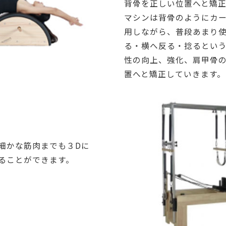
背骨を正しい位置へと矯正
マシンは背骨のようにカ
用しながら、普段あまり
る・横へ反る・捻るとい
性の向上、強化、肩甲骨
置へと矯正していきます。
細かな筋肉までも３Dに
ることができます。