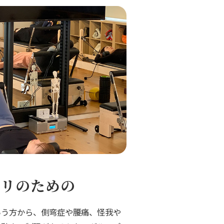
ビリのための
いう方から、側弯症や腰痛、怪我や