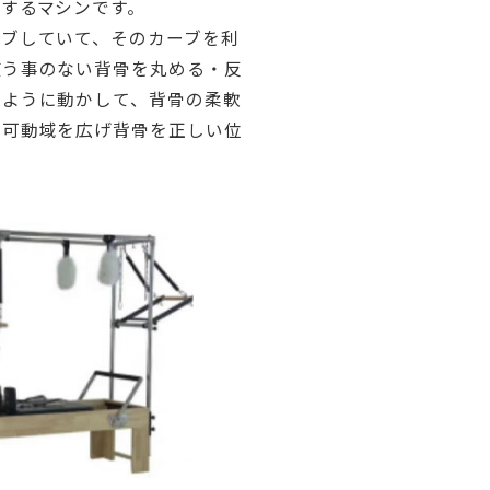
するマシンです。
ーブしていて、そのカーブを利
使う事のない背骨を丸める・反
うように動かして、背骨の柔軟
の可動域を広げ背骨を正しい位