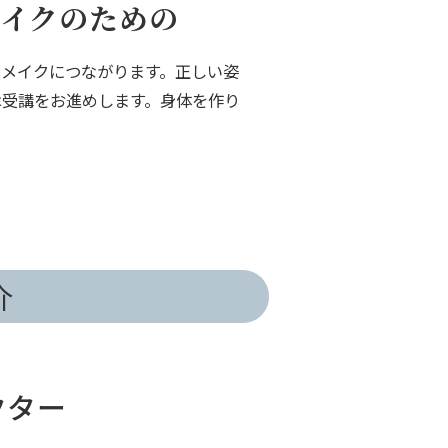
メイクのための
ィメイクにつながります。正しい姿
は受講をお進めします。身体を作り
介
クター