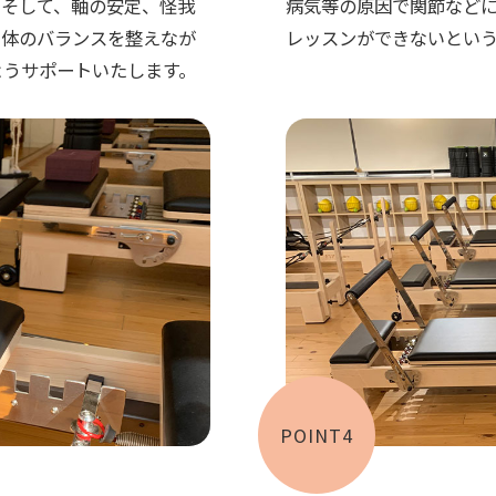
。そして、軸の安定、怪我
病気等の原因で関節など
。体のバランスを整えなが
レッスンができないとい
ようサポートいたします。
POINT4