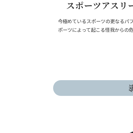
スポーツアスリ
今極めているスポーツの更なるパ
ポーツによって起こる怪我からの