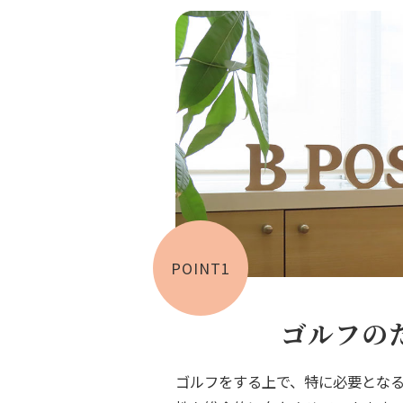
POINT1
ゴルフの
ゴルフをする上で、特に必要とな