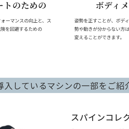
ートのための
ボディ
フォーマンスの向上と、ス
姿勢を正すことが、ボデ
危険を回避するための
勢や動きが分からない方
変えることができます。
導入しているマシンの一部をご紹
スパインコレ